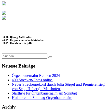
30.06. Biberg Auffiradler
24.09. Örgenbauernalm Maishofen
30.09. Hundstoa-Biag-Di
Neueste Beiträge
Örgenbauernalm-Rennen 2024
400 Strecken-Fotos online
Neuer Streckenrekord durch Julia Sörgel und Premierensieg
von Sepp Huber (in Maishofen)
Startliste für Örgenbauernalm am Sonntag
Hol dir eine! Sonntag Örgenbauernalm
Archiv