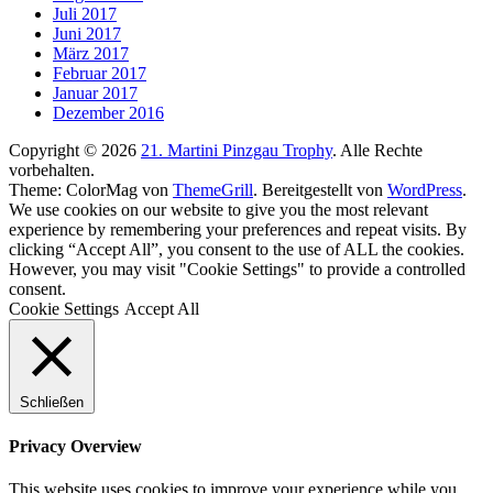
Juli 2017
Juni 2017
März 2017
Februar 2017
Januar 2017
Dezember 2016
Copyright © 2026
21. Martini Pinzgau Trophy
. Alle Rechte
vorbehalten.
Theme: ColorMag von
ThemeGrill
. Bereitgestellt von
WordPress
.
We use cookies on our website to give you the most relevant
experience by remembering your preferences and repeat visits. By
clicking “Accept All”, you consent to the use of ALL the cookies.
However, you may visit "Cookie Settings" to provide a controlled
consent.
Cookie Settings
Accept All
Schließen
Privacy Overview
This website uses cookies to improve your experience while you