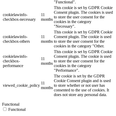
"Functional".
This cookie is set by GDPR Cookie
Consent plugin. The cookies is used
cookielawinfo-
11
to store the user consent for the
checkbox-necessary
months
cookies in the category
"Necessary".
This cookie is set by GDPR Cookie
cookielawinfo-
11
Consent plugin. The cookie is used
checkbox-others
months
to store the user consent for the
cookies in the category "Other.
This cookie is set by GDPR Cookie
cookielawinfo-
Consent plugin. The cookie is used
11
checkbox-
to store the user consent for the
months
performance
cookies in the category
"Performance".
The cookie is set by the GDPR
Cookie Consent plugin and is used
11
viewed_cookie_policy
to store whether or not user has
months
consented to the use of cookies. It
does not store any personal data.
Functional
Functional