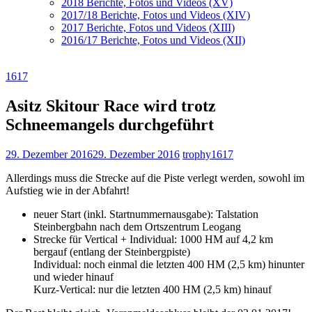
2018 Berichte, Fotos und Videos (XV)
2017/18 Berichte, Fotos und Videos (XIV)
2017 Berichte, Fotos und Videos (XIII)
2016/17 Berichte, Fotos und Videos (XII)
1617
Asitz Skitour Race wird trotz
Schneemangels durchgeführt
29. Dezember 2016
29. Dezember 2016
trophy1617
Allerdings muss die Strecke auf die Piste verlegt werden, sowohl im
Aufstieg wie in der Abfahrt!
neuer Start (inkl. Startnummernausgabe): Talstation
Steinbergbahn nach dem Ortszentrum Leogang
Strecke für Vertical + Individual: 1000 HM auf 4,2 km
bergauf (entlang der Steinbergpiste)
Individual: noch einmal die letzten 400 HM (2,5 km) hinunter
und wieder hinauf
Kurz-Vertical: nur die letzten 400 HM (2,5 km) hinauf