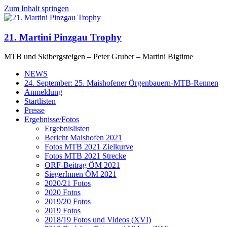
Zum Inhalt springen
21. Martini Pinzgau Trophy
MTB und Skibergsteigen – Peter Gruber – Martini Bigtime
NEWS
24. September: 25. Maishofener Örgenbauern-MTB-Rennen
Anmeldung
Startlisten
Presse
Ergebnisse/Fotos
Ergebnislisten
Bericht Maishofen 2021
Fotos MTB 2021 Zielkurve
Fotos MTB 2021 Strecke
ORF-Beitrag ÖM 2021
SiegerInnen ÖM 2021
2020/21 Fotos
2020 Fotos
2019/20 Fotos
2019 Fotos
2018/19 Fotos und Videos (XVI)