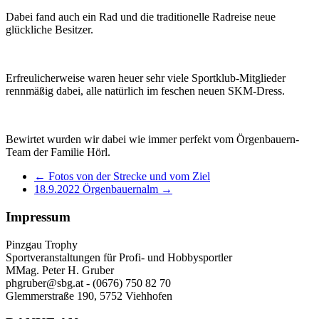
Dabei fand auch ein Rad und die traditionelle Radreise neue
glückliche Besitzer.
Erfreulicherweise waren heuer sehr viele Sportklub-Mitglieder
rennmäßig dabei, alle natürlich im feschen neuen SKM-Dress.
Bewirtet wurden wir dabei wie immer perfekt vom Örgenbauern-
Team der Familie Hörl.
←
Fotos von der Strecke und vom Ziel
18.9.2022 Örgenbauernalm
→
Impressum
Pinzgau Trophy
Sportveranstaltungen für Profi- und Hobbysportler
MMag. Peter H. Gruber
phgruber@sbg.at - (0676) 750 82 70
Glemmerstraße 190, 5752 Viehhofen