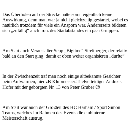
Das Überholen auf der Strecke hatte somit eigentlich keine
Auswirkung, denn man war ja nicht gleichzeitig gestartet, wobei es
natürlich trotzdem für viele ein Ansporn war. Andererseits bildeten
sich „zufällig“ auch trotz des Startabstandes ein paar Gruppen.
Am Start auch Veranstalter Sepp „Bigtime“ Streitberger, der relativ
bald an den Start ging, damit er oben weiter organisieren „durfte“
In der Zwischenzeit traf man noch einige altbekannte Gesichter
beim Aufwärmen, hier zB Klubmeister-Titelverteidiger Andreas
Hofer mit der geborgten Nr. 13 von Peter Gruber 😉
Am Start war auch der Großteil des HC Harham / Sport Simon
Teams, welches im Rahmen des Events die clubinterne
Meisterschaft austrug.