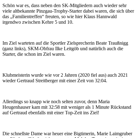
Schön war es, dass neben den SK-Mitgliedern auch wieder sehr
viele altbekannte Pinzgau-Trophy-Starter dabei waren, die sich über
das „Familientreffen“ freuten, so wie hier Klaus Hannwald
irgendwo zwischen Kehre 5 und 10.
Im Ziel warteten auf die Sportler Zielsprecherin Beate Traußnigg
(ganz links), SKM-Obfrau Ilke Leitgöb und natürlich auch die
Starter, die schon im Ziel waren.
Klubmeisterin wurde wie vor 2 Jahren (2020 fiel aus) auch 2021
wieder Gertraud Streitberger mit einer Zeit von 32:04.
Allerdings so knapp wie noch selten zuvor, denn Maria
Heugenhauser kam mit 32:58 mit weniger als 1 Minute Rückstand
auf Gertraud ebenfalls mit einer Top-Zeit ins Ziel!
Die schnellste Dame war heuer eine Bigtimerin, Marie Laimgruber