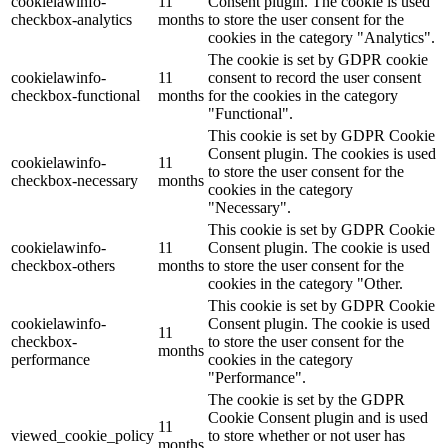
cookielawinfo-
11
Consent plugin. The cookie is used
checkbox-analytics
months
to store the user consent for the
cookies in the category "Analytics".
The cookie is set by GDPR cookie
cookielawinfo-
11
consent to record the user consent
checkbox-functional
months
for the cookies in the category
"Functional".
This cookie is set by GDPR Cookie
Consent plugin. The cookies is used
cookielawinfo-
11
to store the user consent for the
checkbox-necessary
months
cookies in the category
"Necessary".
This cookie is set by GDPR Cookie
cookielawinfo-
11
Consent plugin. The cookie is used
checkbox-others
months
to store the user consent for the
cookies in the category "Other.
This cookie is set by GDPR Cookie
cookielawinfo-
Consent plugin. The cookie is used
11
checkbox-
to store the user consent for the
months
performance
cookies in the category
"Performance".
The cookie is set by the GDPR
Cookie Consent plugin and is used
11
viewed_cookie_policy
to store whether or not user has
months