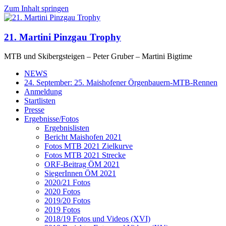
Zum Inhalt springen
21. Martini Pinzgau Trophy
MTB und Skibergsteigen – Peter Gruber – Martini Bigtime
NEWS
24. September: 25. Maishofener Örgenbauern-MTB-Rennen
Anmeldung
Startlisten
Presse
Ergebnisse/Fotos
Ergebnislisten
Bericht Maishofen 2021
Fotos MTB 2021 Zielkurve
Fotos MTB 2021 Strecke
ORF-Beitrag ÖM 2021
SiegerInnen ÖM 2021
2020/21 Fotos
2020 Fotos
2019/20 Fotos
2019 Fotos
2018/19 Fotos und Videos (XVI)