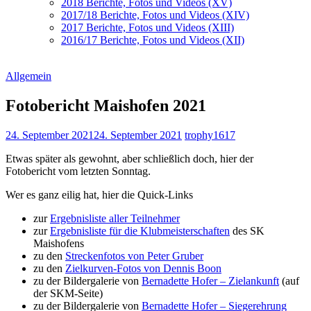
2018 Berichte, Fotos und Videos (XV)
2017/18 Berichte, Fotos und Videos (XIV)
2017 Berichte, Fotos und Videos (XIII)
2016/17 Berichte, Fotos und Videos (XII)
Allgemein
Fotobericht Maishofen 2021
24. September 2021
24. September 2021
trophy1617
Etwas später als gewohnt, aber schließlich doch, hier der
Fotobericht vom letzten Sonntag.
Wer es ganz eilig hat, hier die Quick-Links
zur
Ergebnisliste aller Teilnehmer
zur
Ergebnisliste für die Klubmeisterschaften
des SK
Maishofens
zu den
Streckenfotos von Peter Gruber
zu den
Zielkurven-Fotos von Dennis Boon
zu der Bildergalerie von
Bernadette Hofer – Zielankunft
(auf
der SKM-Seite)
zu der Bildergalerie von
Bernadette Hofer – Siegerehrung