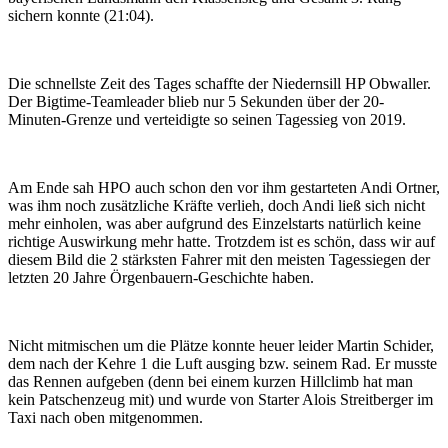
sichern konnte (21:04).
Die schnellste Zeit des Tages schaffte der Niedernsill HP Obwaller.
Der Bigtime-Teamleader blieb nur 5 Sekunden über der 20-
Minuten-Grenze und verteidigte so seinen Tagessieg von 2019.
Am Ende sah HPO auch schon den vor ihm gestarteten Andi Ortner,
was ihm noch zusätzliche Kräfte verlieh, doch Andi ließ sich nicht
mehr einholen, was aber aufgrund des Einzelstarts natürlich keine
richtige Auswirkung mehr hatte. Trotzdem ist es schön, dass wir auf
diesem Bild die 2 stärksten Fahrer mit den meisten Tagessiegen der
letzten 20 Jahre Örgenbauern-Geschichte haben.
Nicht mitmischen um die Plätze konnte heuer leider Martin Schider,
dem nach der Kehre 1 die Luft ausging bzw. seinem Rad. Er musste
das Rennen aufgeben (denn bei einem kurzen Hillclimb hat man
kein Patschenzeug mit) und wurde von Starter Alois Streitberger im
Taxi nach oben mitgenommen.