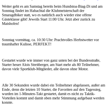
Weiter geht es am Samstag bereits beim Hundstoa-Biag-Di und am
Sonntag findet im Habachtal die Klubmeisterschaft der
Smaragdbiker statt, wo es natürlich auch wieder eine offene
Gästeklasse gibt! Jeweils Start 11:00 Uhr. Jetzt aber zurück zu
Maishofen!
Sonntag vormittag, ca. 10:30 Uhr: Prachtvolles Herbstwetter vor
traumhafter Kulisse, PERFEKT!
Gestartet wurde wie immer von ganz unten bei der Bundesstraße,
Starter heuer Alois Streitberger, am Start mehr als 80 Teilnehmer,
davon viele Sportklub-Mitglieder, alle davon ohne Motor.
Alle 30 Sekunden wurde dabei ein Teilnehmer abgelassen, außer am
Ende, denn die letzten 10 Starter, die Favoriten auf den Tagessieg,
wurden im 1-Minuten-Takt gestartet, damit es nicht zu Taktik-
Vorteilen kommt und damit oben mehr Stimmung aufgebaut werden
konnte.