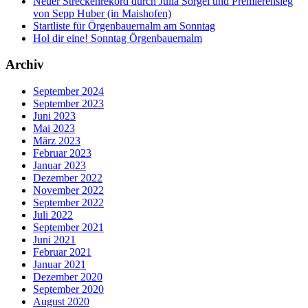
Neuer Streckenrekord durch Julia Sörgel und Premierensieg
von Sepp Huber (in Maishofen)
Startliste für Örgenbauernalm am Sonntag
Hol dir eine! Sonntag Örgenbauernalm
Archiv
September 2024
September 2023
Juni 2023
Mai 2023
März 2023
Februar 2023
Januar 2023
Dezember 2022
November 2022
September 2022
Juli 2022
September 2021
Juni 2021
Februar 2021
Januar 2021
Dezember 2020
September 2020
August 2020