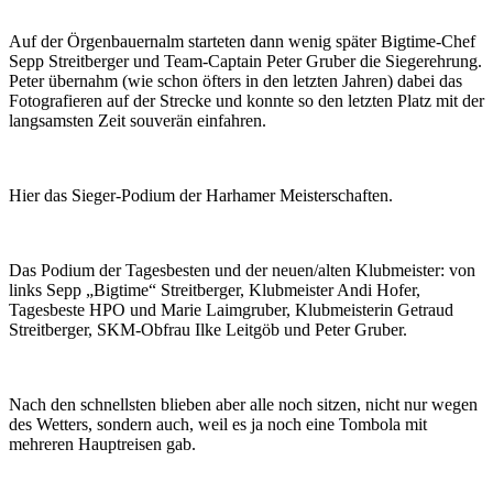
Auf der Örgenbauernalm starteten dann wenig später Bigtime-Chef
Sepp Streitberger und Team-Captain Peter Gruber die Siegerehrung.
Peter übernahm (wie schon öfters in den letzten Jahren) dabei das
Fotografieren auf der Strecke und konnte so den letzten Platz mit der
langsamsten Zeit souverän einfahren.
Hier das Sieger-Podium der Harhamer Meisterschaften.
Das Podium der Tagesbesten und der neuen/alten Klubmeister: von
links Sepp „Bigtime“ Streitberger, Klubmeister Andi Hofer,
Tagesbeste HPO und Marie Laimgruber, Klubmeisterin Getraud
Streitberger, SKM-Obfrau Ilke Leitgöb und Peter Gruber.
Nach den schnellsten blieben aber alle noch sitzen, nicht nur wegen
des Wetters, sondern auch, weil es ja noch eine Tombola mit
mehreren Hauptreisen gab.